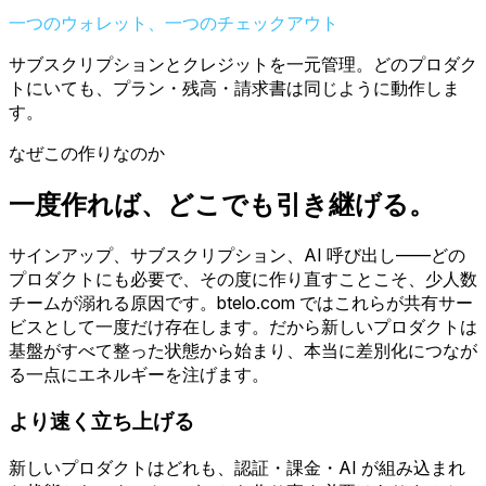
一つのウォレット、一つのチェックアウト
サブスクリプションとクレジットを一元管理。どのプロダク
トにいても、プラン・残高・請求書は同じように動作しま
す。
なぜこの作りなのか
一度作れば、どこでも引き継げる。
サインアップ、サブスクリプション、AI 呼び出し——どの
プロダクトにも必要で、その度に作り直すことこそ、少人数
チームが溺れる原因です。btelo.com ではこれらが共有サー
ビスとして一度だけ存在します。だから新しいプロダクトは
基盤がすべて整った状態から始まり、本当に差別化につなが
る一点にエネルギーを注げます。
より速く立ち上げる
新しいプロダクトはどれも、認証・課金・AI が組み込まれ