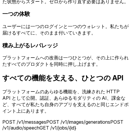
た状態からスタート。ゼロから作り直す必要はありません。
一つの体験
ユーザーには一つのログインと一つのウォレット。私たちが
届けるすべてに、そのまま付いていきます。
積み上がるレバレッジ
プラットフォームへの改善は一つひとつが、その上に作られ
たすべてのプロダクトを同時に押し上げます。
すべての機能を支える、ひとつの API
プラットフォームのあらゆる機能を、洗練された HTTP
API として公開。認証、あらゆるモダリティの AI、課金な
ど、すべてが私たち自身のアプリを支えるのと同じエンドポ
イント上にあります。
POST /v1/messages
POST /v1/images/generations
POST
/v1/audio/speech
GET /v1/jobs/{id}